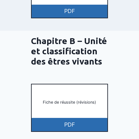
PDF
Chapitre B –
Unité
et classification
des êtres vivants
Fiche de réussite (révisions)
PDF