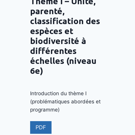
Thème I – Unité,
parenté,
classification des
espèces et
biodiversité à
différentes
échelles (niveau
6e)
Introduction du thème I
(problématiques abordées et
programme)
PDF