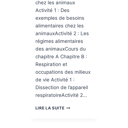
chez les animaux
Activité 1 : Des
exemples de besoins
alimentaires chez les
animauxActivité 2 : Les
régimes alimentaires
des animauxCours du
chapitre A Chapitre B :
Respiration et
occupations des milieux
de vie Activité 1 :
Dissection de l’appareil
respiratoireActivité 2…
THÈME
LIRE LA SUITE
II
–
LE