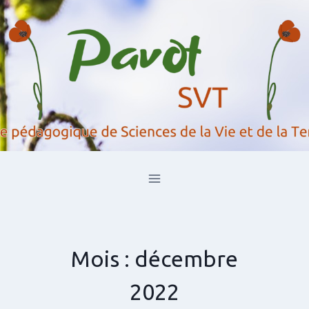
Aller
au
contenu
Mois : décembre
2022