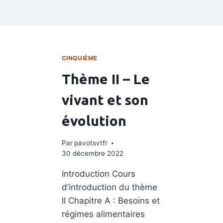
CINQUIÈME
Thème II – Le
vivant et son
évolution
Par
pavotsvtfr
30 décembre 2022
Introduction​ Cours
d’introduction du thème
II Chapitre A : Besoins et
régimes alimentaires